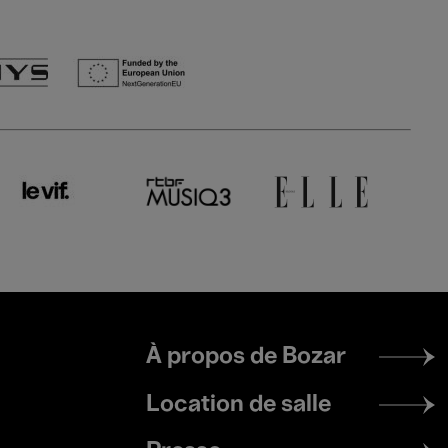
Footer
À propos de Bozar
menu
Location de salle