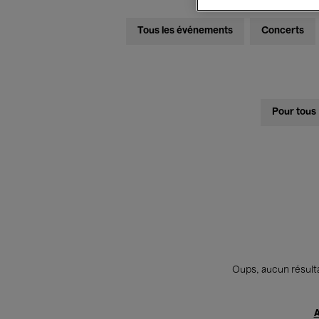
Tous les événements
Concerts
Pour tous
Oups, aucun résulta
A