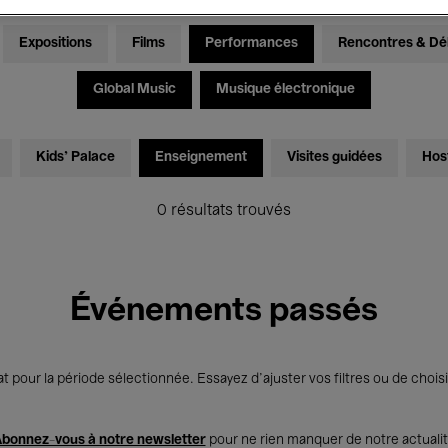
Expositions
Films
Performances
Rencontres & Dé
Global Music
Musique électronique
Kids’ Palace
Enseignement
Visites guidées
Hos
0 résultats trouvés
Événements passés
t pour la période sélectionnée. Essayez d’ajuster vos filtres ou de choisi
bonnez-vous à notre newsletter
pour ne rien manquer de notre actuali