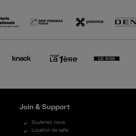
Join & Support
Soutenez-nous
Location de salle