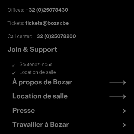
+32 (0)25078430
Offices:
tickets@bozar.be
Tickets:
+32 (0)25078200
Call center:
Join & Support
Soutenez-nous
Location de salle
Footer
À propos de Bozar
menu
Location de salle
Presse
Travailler à Bozar