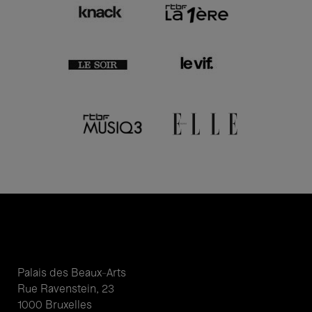
Palais des Beaux-Arts
Rue Ravenstein, 23
1000 Bruxelles