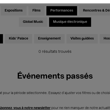
Expositions
Films
Performances
Rencontres & Dé
Global Music
Musique électronique
Kids’ Palace
Enseignement
Visites guidées
Hos
0 résultats trouvés
Événements passés
t pour la période sélectionnée. Essayez d’ajuster vos filtres ou de choisi
bonnez-vous à notre newsletter
pour ne rien manquer de notre actuali