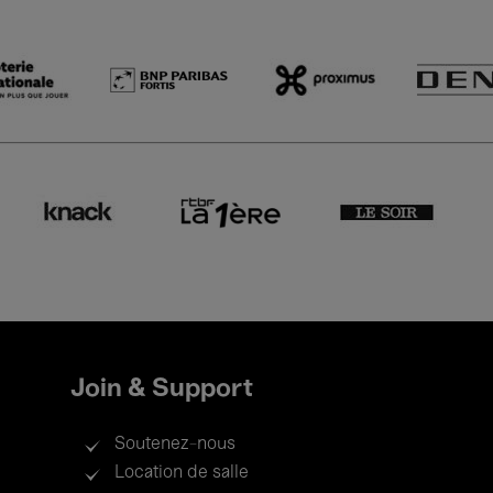
Join & Support
Soutenez-nous
Location de salle