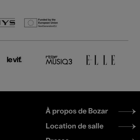
Footer
À propos de Bozar
menu
Location de salle