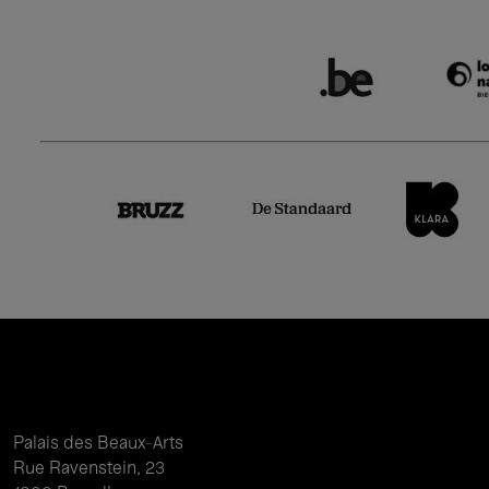
Palais des Beaux-Arts
Rue Ravenstein, 23