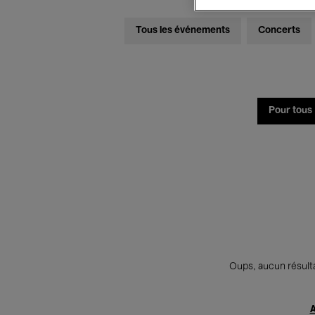
Tous les événements
Concerts
Pour tous
Oups, aucun résulta
A