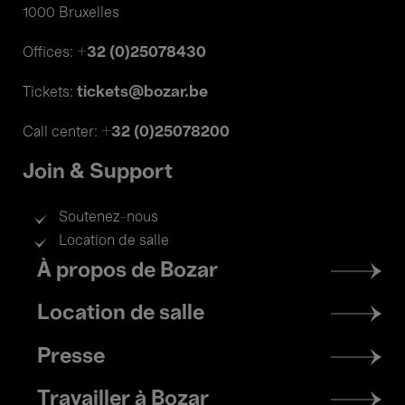
1000 Bruxelles
+32 (0)25078430
Offices:
tickets@bozar.be
Tickets:
+32 (0)25078200
Call center:
Join & Support
Soutenez-nous
Location de salle
Footer
À propos de Bozar
menu
Location de salle
Presse
Travailler à Bozar