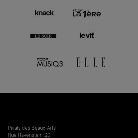
Palais des Beaux-Arts
Rue Ravenstein, 23