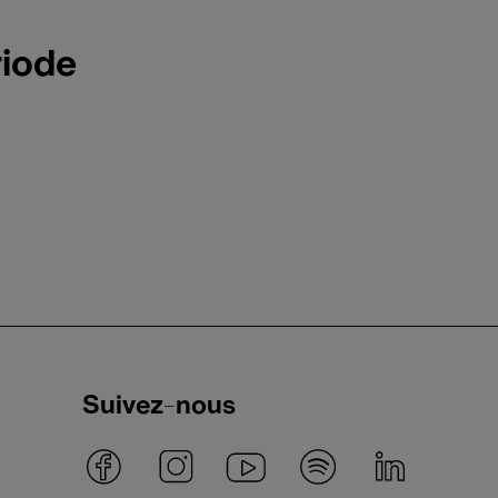
riode
Suivez-nous