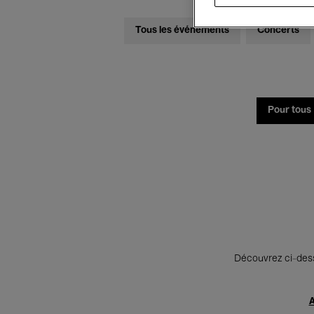
Tous les événements
Concerts
Pour tous
Découvrez ci-desso
A