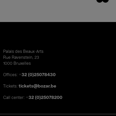
Palais des Beaux-Arts
Rue Ravenstein, 23
1000 Bruxelles
+32 (0)25078430
Offices:
tickets@bozar.be
Tickets:
+32 (0)25078200
Call center: