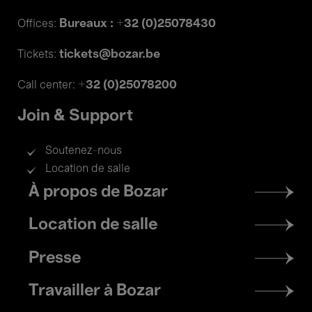
Bureaux : +32 (0)25078430
Offices:
tickets@bozar.be
Tickets:
+32 (0)25078200
Call center:
Join & Support
Soutenez-nous
Location de salle
Footer
À propos de Bozar
menu
Location de salle
Presse
Travailler à Bozar