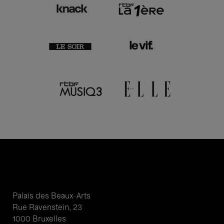
Palais des Beaux-Arts
Rue Ravenstein, 23
1000 Bruxelles