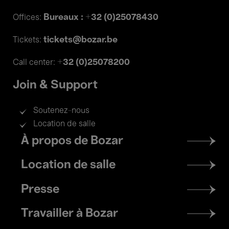
Bureaux : +32 (0)25078430
Offices:
tickets@bozar.be
Tickets:
+32 (0)25078200
Call center:
Join & Support
Soutenez-nous
Location de salle
Footer
À propos de Bozar
menu
Location de salle
Presse
Travailler à Bozar