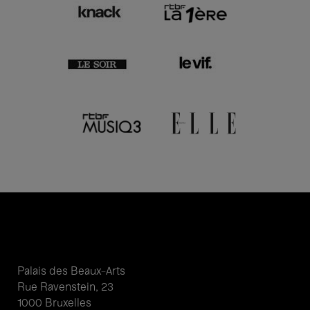
Palais des Beaux-Arts
Rue Ravenstein, 23
1000 Bruxelles