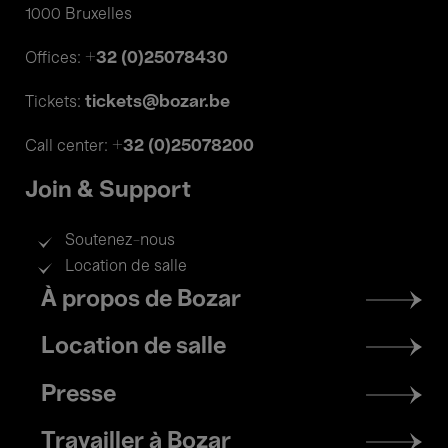
1000 Bruxelles
+32 (0)25078430
Offices:
tickets@bozar.be
Tickets:
+32 (0)25078200
Call center:
Join & Support
Soutenez-nous
Location de salle
Footer
À propos de Bozar
menu
Location de salle
Presse
Travailler à Bozar