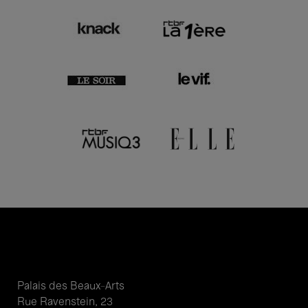
Palais des Beaux-Arts
Rue Ravenstein, 23