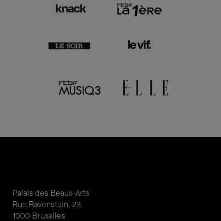
Palais des Beaux-Arts
Rue Ravenstein, 23
1000 Bruxelles