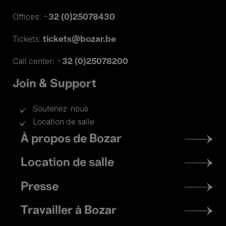
+32 (0)25078430
Offices:
tickets@bozar.be
Tickets:
+32 (0)25078200
Call center:
Join & Support
Soutenez-nous
Location de salle
Footer
À propos de Bozar
menu
Location de salle
Presse
Travailler à Bozar