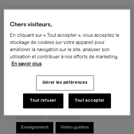
Filtres
Chers visiteurs,
Tous les événements
Concerts
En cliquant sur « Tout accepter », vous acceptez le
stockage de cookies sur votre appareil pour
Expositions
Films
Performances
améliorer la navigation sur le site, analyser son
utilisation et contribuer à nos efforts de marketing.
Rencontres & Débats
Jazz
En savoir plus
Musique classique
Global Music
Gérer les péférences
Musique électronique
Tout refuser
Tout accepter
Pour tous
Kids’ Palace
Enseignement
Visites guidées