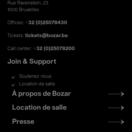
Rue Ravenstein, 23
1000 Bruxelles
+32 (0)25078430
Offices:
tickets@bozar.be
Tickets:
+32 (0)25078200
Call center:
Join & Support
Soutenez-nous
Location de salle
Footer
À propos de Bozar
menu
Location de salle
Presse