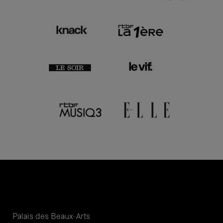
Palais des Beaux-Arts