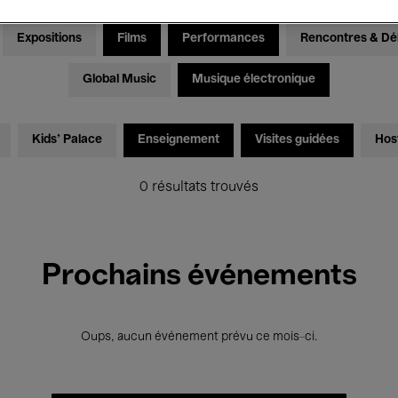
Expositions
Films
Performances
Rencontres & Dé
Global Music
Musique électronique
Kids’ Palace
Enseignement
Visites guidées
Hos
0 résultats trouvés
Prochains événements
Oups, aucun événement prévu ce mois-ci.