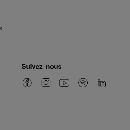
té
Suivez-nous