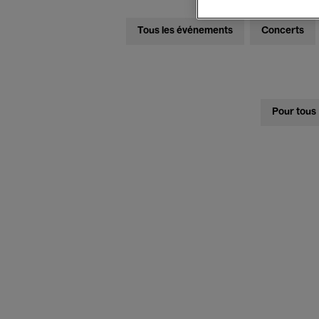
Tous les événements
Concerts
Pour tous