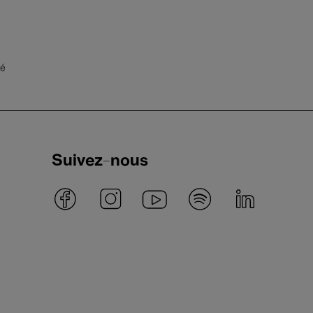
té
Suivez-nous