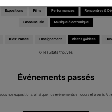
Expositions
Films
Performances
Rencontres & Dé
Global Music
Musique électronique
Kids’ Palace
Enseignement
Visites guidées
Hos
0 résultats trouvés
Événements passés
us nos expositions, ainsi que nos événements en cours et à venir. À trè