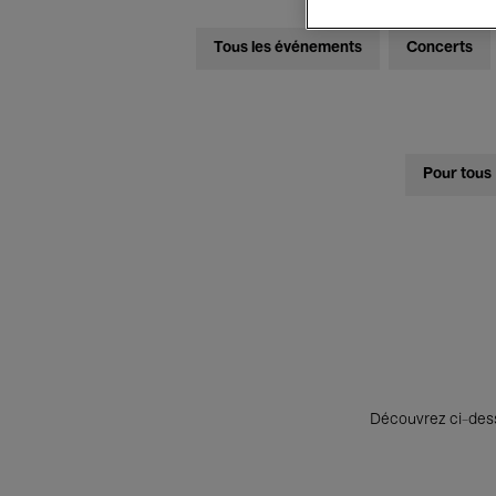
Tous les événements
Concerts
Pour tous
Découvrez ci-desso