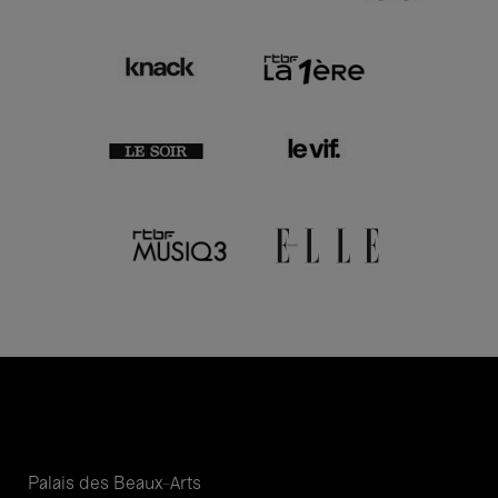
Palais des Beaux-Arts