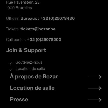
Rue Ravenstein, 23
1000 Bruxelles
Bureaux : +32 (0)25078430
Offices:
tickets@bozar.be
Tickets:
+32 (0)25078200
Call center:
Join & Support
Soutenez-nous
Location de salle
Footer
À propos de Bozar
menu
Location de salle
Presse