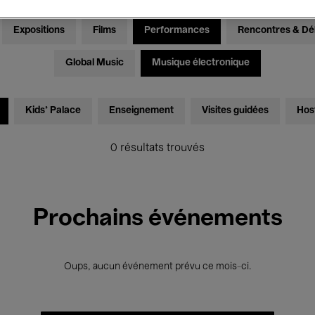
Expositions
Films
Performances
Rencontres & Dé
Global Music
Musique électronique
Kids’ Palace
Enseignement
Visites guidées
Hos
0 résultats trouvés
Prochains événements
Oups, aucun événement prévu ce mois-ci.