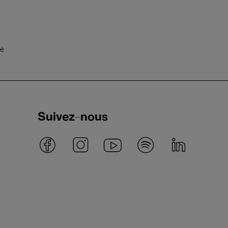
té
Suivez-nous