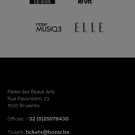
Palais des Beaux-Arts
Rue Ravenstein, 23
1000 Bruxelles
+32 (0)25078430
Offices:
tickets@bozar.be
Tickets: