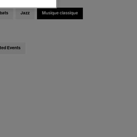
bats
Jazz
Musique classique
ted Events