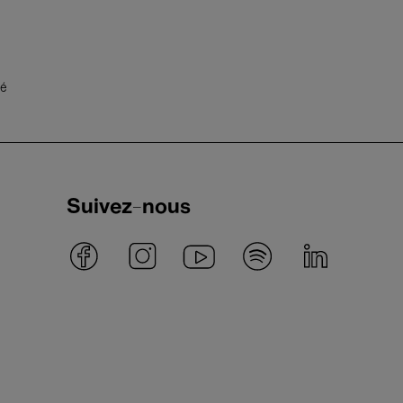
té
Suivez-nous