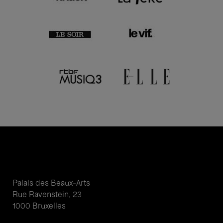
Palais des Beaux-Arts
Rue Ravenstein, 23
1000 Bruxelles