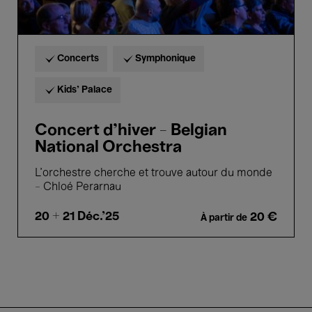
Concerts
Symphonique
Kids’ Palace
Concert d'hiver - Belgian
National Orchestra
L’orchestre cherche et trouve autour du monde
– Chloé Perarnau
20 + 21
Déc.'25
20 €
À partir de