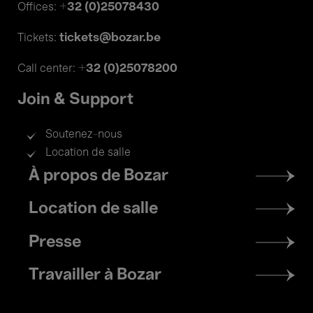
+32 (0)25078430
Offices:
tickets@bozar.be
Tickets:
+32 (0)25078200
Call center:
Join & Support
Soutenez-nous
Location de salle
Footer
À propos de Bozar
menu
Location de salle
Presse
Travailler à Bozar