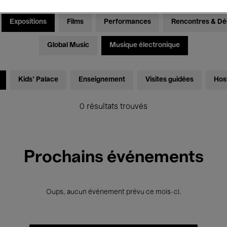
Expositions
Films
Performances
Rencontres & Dé
Global Music
Musique électronique
Kids’ Palace
Enseignement
Visites guidées
Hos
0 résultats trouvés
Prochains événements
Oups, aucun événement prévu ce mois-ci.