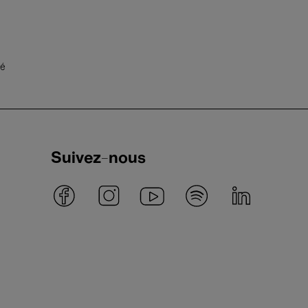
té
Suivez-nous