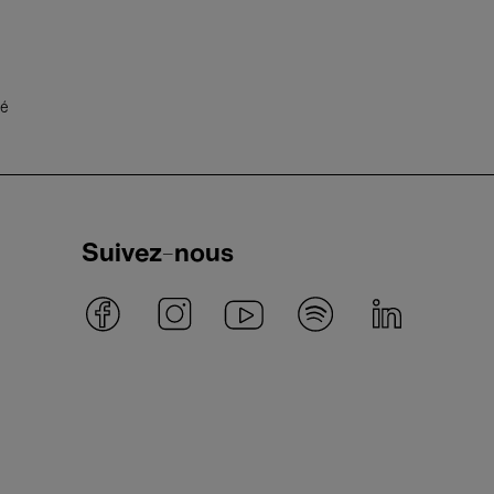
té
Suivez-nous