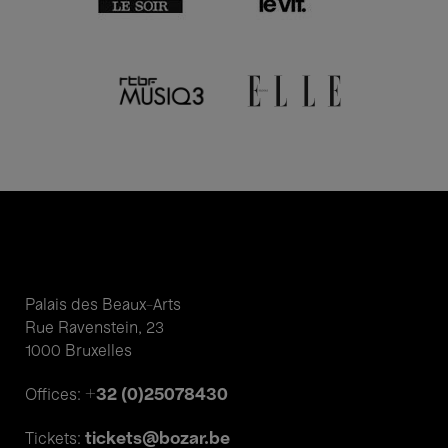
Palais des Beaux-Arts
Rue Ravenstein, 23
1000 Bruxelles
+32 (0)25078430
Offices:
tickets@bozar.be
Tickets: