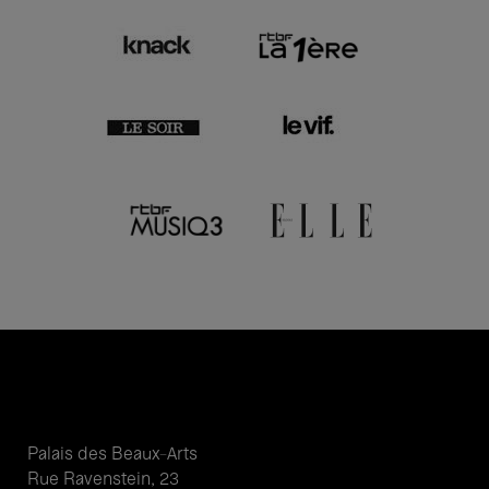
Palais des Beaux-Arts
Rue Ravenstein, 23