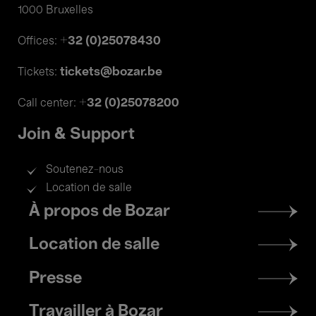
1000 Bruxelles
+32 (0)25078430
Offices:
tickets@bozar.be
Tickets:
+32 (0)25078200
Call center:
Join & Support
Soutenez-nous
Location de salle
Footer
À propos de Bozar
menu
Location de salle
Presse
Travailler à Bozar