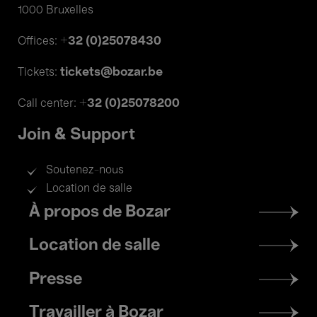
1000 Bruxelles
+32 (0)25078430
Offices:
tickets@bozar.be
Tickets:
+32 (0)25078200
Call center:
Join & Support
Soutenez-nous
Location de salle
Footer
À propos de Bozar
menu
Location de salle
Presse
Travailler à Bozar