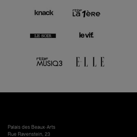
Palais des Beaux-Arts
Rue Ravenstein, 23