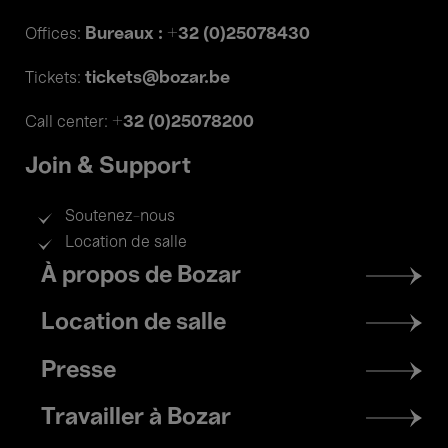
Bureaux : +32 (0)25078430
Offices:
tickets@bozar.be
Tickets:
+32 (0)25078200
Call center:
Join & Support
Soutenez-nous
Location de salle
Footer
À propos de Bozar
menu
Location de salle
Presse
Travailler à Bozar