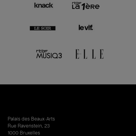
Palais des Beaux-Arts
Rue Ravenstein, 23
1000 Bruxelles