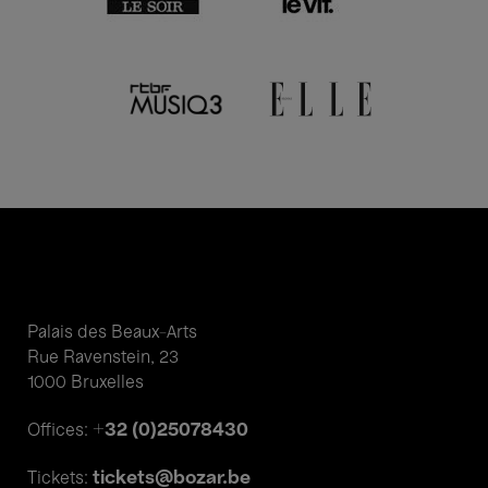
Palais des Beaux-Arts
Rue Ravenstein, 23
1000 Bruxelles
+32 (0)25078430
Offices:
tickets@bozar.be
Tickets: