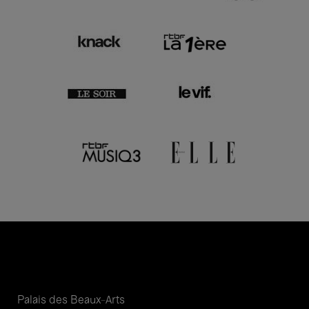
Palais des Beaux-Arts