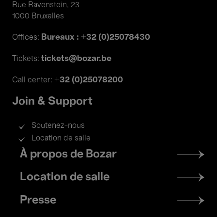
Rue Ravenstein, 23
1000 Bruxelles
Bureaux : +32 (0)25078430
Offices:
tickets@bozar.be
Tickets:
+32 (0)25078200
Call center:
Join & Support
Soutenez-nous
Location de salle
Footer
À propos de Bozar
menu
Location de salle
Presse