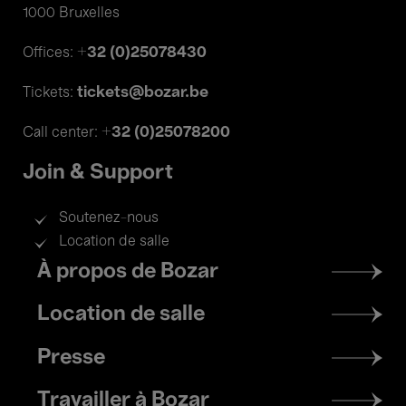
1000 Bruxelles
+32 (0)25078430
Offices:
tickets@bozar.be
Tickets:
+32 (0)25078200
Call center:
Join & Support
Soutenez-nous
Location de salle
Footer
À propos de Bozar
menu
Location de salle
Presse
Travailler à Bozar