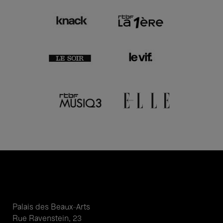
Palais des Beaux-Arts
Rue Ravenstein, 23