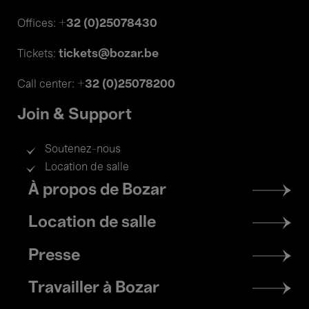
+32 (0)25078430
Offices:
tickets@bozar.be
Tickets:
+32 (0)25078200
Call center:
Join & Support
Soutenez-nous
Location de salle
Footer
À propos de Bozar
menu
Location de salle
Presse
Travailler à Bozar