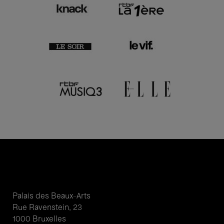
Palais des Beaux-Arts
Rue Ravenstein, 23
1000 Bruxelles