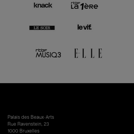
Palais des Beaux-Arts
Rue Ravenstein, 23
1000 Bruxelles