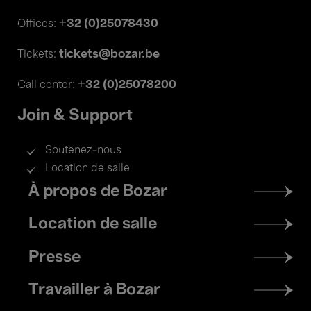
+32 (0)25078430
Offices:
tickets@bozar.be
Tickets:
+32 (0)25078200
Call center:
Join & Support
Soutenez-nous
Location de salle
Footer
À propos de Bozar
menu
Location de salle
Presse
Travailler à Bozar