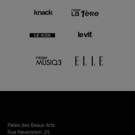
Palais des Beaux-Arts
Rue Ravenstein, 23