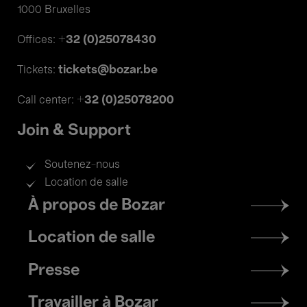
1000 Bruxelles
+32 (0)25078430
Offices:
tickets@bozar.be
Tickets:
+32 (0)25078200
Call center:
Join & Support
Soutenez-nous
Location de salle
Footer
À propos de Bozar
menu
Location de salle
Presse
Travailler à Bozar