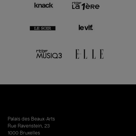
Palais des Beaux-Arts
Rue Ravenstein, 23
1000 Bruxelles