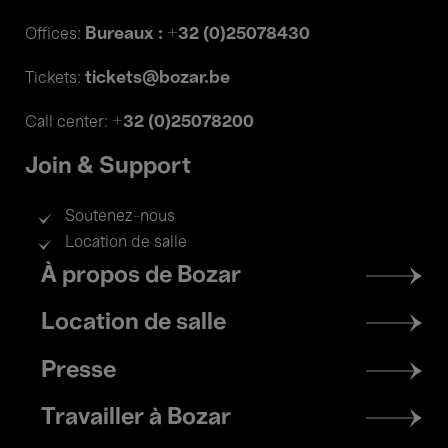
Bureaux : +32 (0)25078430
Offices:
tickets@bozar.be
Tickets:
+32 (0)25078200
Call center:
Join & Support
Soutenez-nous
Location de salle
Footer
À propos de Bozar
menu
Location de salle
Presse
Travailler à Bozar