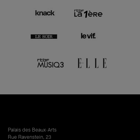
Palais des Beaux-Arts
Rue Ravenstein, 23