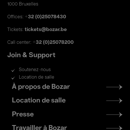
1000 Bruxelles
+32 (0)25078430
Offices:
tickets@bozar.be
Tickets:
+32 (0)25078200
Call center:
Join & Support
Soutenez-nous
Location de salle
Footer
À propos de Bozar
menu
Location de salle
Presse
Travailler à Bozar