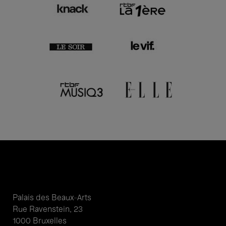
Palais des Beaux-Arts
Rue Ravenstein, 23
1000 Bruxelles