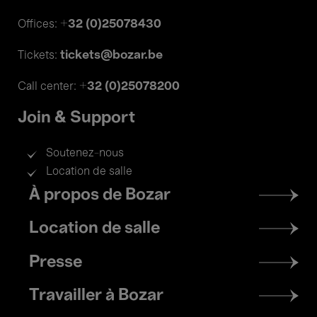
+32 (0)25078430
Offices:
tickets@bozar.be
Tickets:
+32 (0)25078200
Call center:
Join & Support
Soutenez-nous
Location de salle
Footer
À propos de Bozar
menu
Location de salle
Presse
Travailler à Bozar