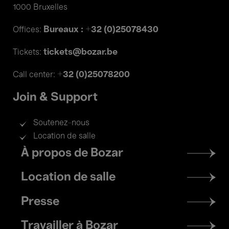
1000 Bruxelles
Bureaux : +32 (0)25078430
Offices:
tickets@bozar.be
Tickets:
+32 (0)25078200
Call center:
Join & Support
Soutenez-nous
Location de salle
Footer
À propos de Bozar
menu
Location de salle
Presse
Travailler à Bozar