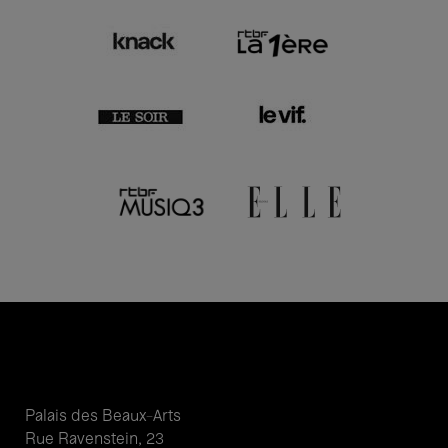
Palais des Beaux-Arts
Rue Ravenstein, 23