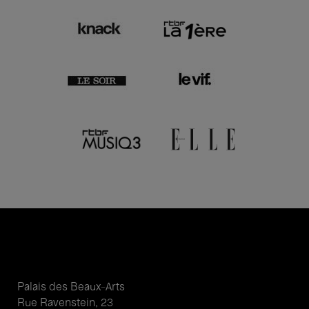
Palais des Beaux-Arts
Rue Ravenstein, 23