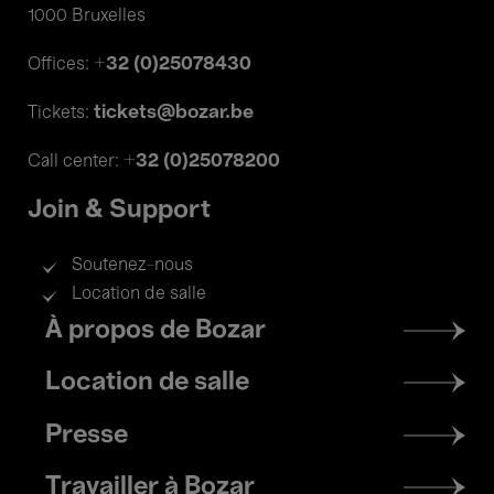
1000 Bruxelles
+32 (0)25078430
Offices:
tickets@bozar.be
Tickets:
+32 (0)25078200
Call center:
Join & Support
Soutenez-nous
Location de salle
Footer
À propos de Bozar
menu
Location de salle
Presse
Travailler à Bozar