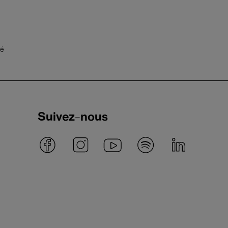
té
Suivez-nous