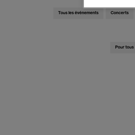
Tous les événements
Concerts
Pour tous