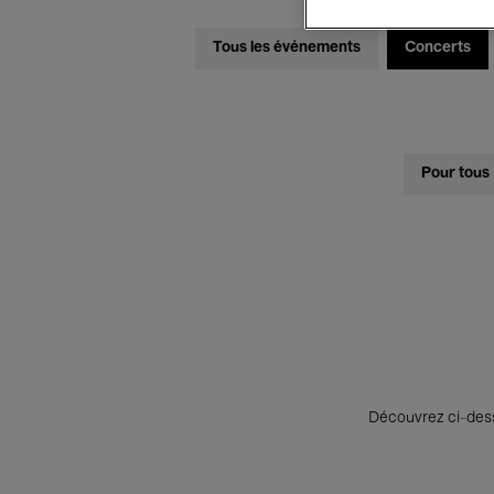
Tous les événements
Concerts
Pour tous
Découvrez ci-desso