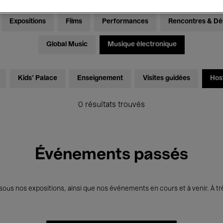
Expositions
Films
Performances
Rencontres & Dé
Global Music
Musique électronique
Kids’ Palace
Enseignement
Visites guidées
Hos
0 résultats trouvés
Événements passés
us nos expositions, ainsi que nos événements en cours et à venir. À trè