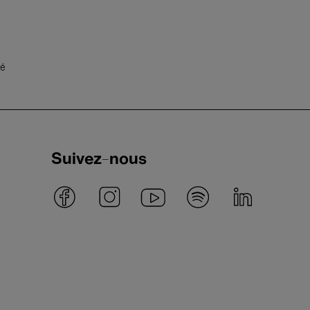
té
Suivez-nous