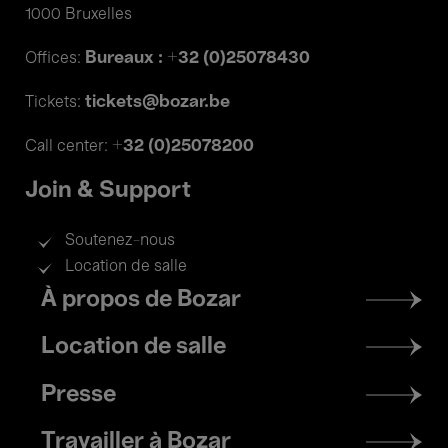
1000 Bruxelles
Bureaux : +32 (0)25078430
Offices:
tickets@bozar.be
Tickets:
+32 (0)25078200
Call center:
Join & Support
Soutenez-nous
Location de salle
Footer
À propos de Bozar
menu
Location de salle
Presse
Travailler à Bozar