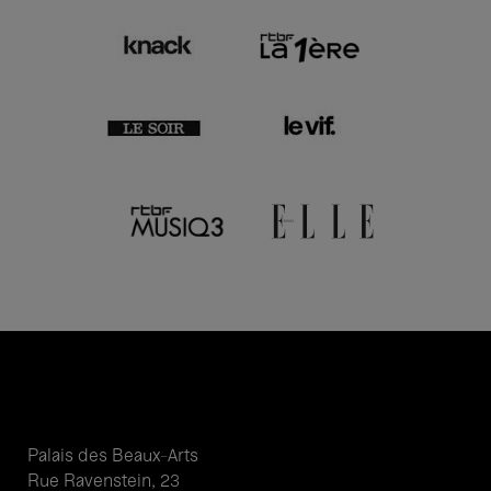
Palais des Beaux-Arts
Rue Ravenstein, 23