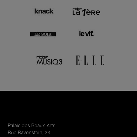
Palais des Beaux-Arts
Rue Ravenstein, 23