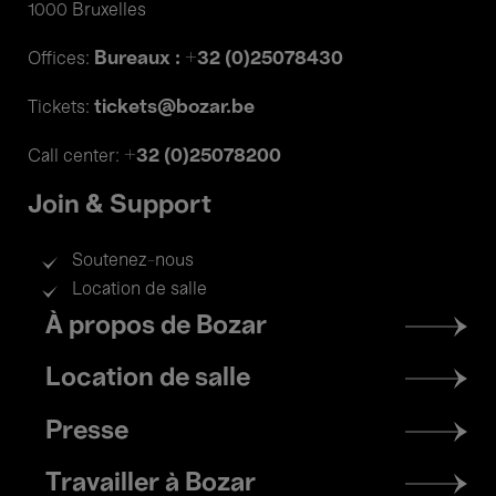
1000 Bruxelles
Bureaux : +32 (0)25078430
Offices:
tickets@bozar.be
Tickets:
+32 (0)25078200
Call center:
Join & Support
Soutenez-nous
Location de salle
Footer
À propos de Bozar
menu
Location de salle
Presse
Travailler à Bozar