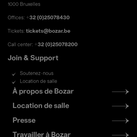
1000 Bruxelles
+32 (0)25078430
Offices:
tickets@bozar.be
Tickets:
+32 (0)25078200
Call center:
Join & Support
Soutenez-nous
Location de salle
Footer
À propos de Bozar
menu
Location de salle
Presse
Travailler à Bozar