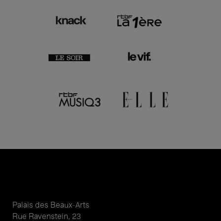
Palais des Beaux-Arts
Rue Ravenstein, 23