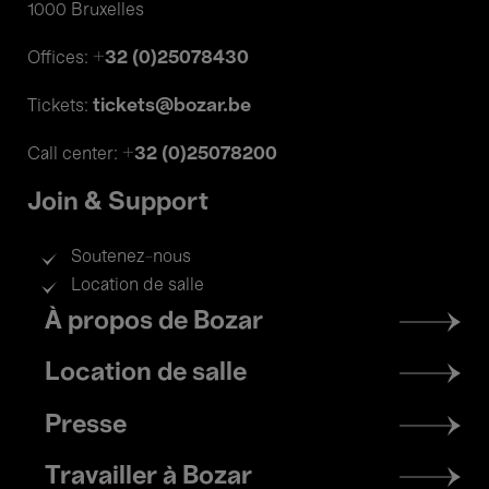
1000 Bruxelles
+32 (0)25078430
Offices:
tickets@bozar.be
Tickets:
+32 (0)25078200
Call center:
Join & Support
Soutenez-nous
Location de salle
Footer
À propos de Bozar
menu
Location de salle
Presse
Travailler à Bozar