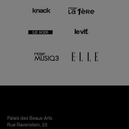
Palais des Beaux-Arts
Rue Ravenstein, 23