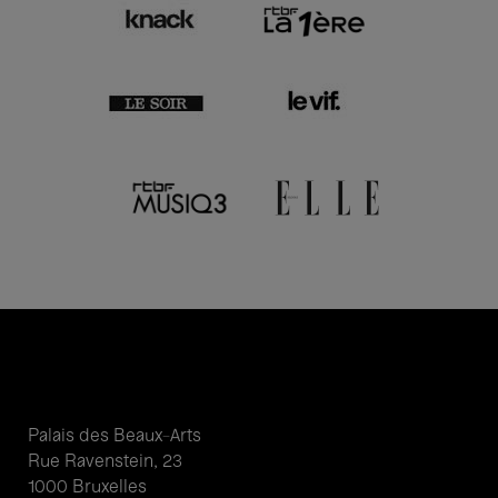
Palais des Beaux-Arts
Rue Ravenstein, 23
1000 Bruxelles