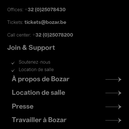
+32 (0)25078430
Offices:
tickets@bozar.be
Tickets:
+32 (0)25078200
Call center:
Join & Support
Soutenez-nous
Location de salle
Footer
À propos de Bozar
menu
Location de salle
Presse
Travailler à Bozar