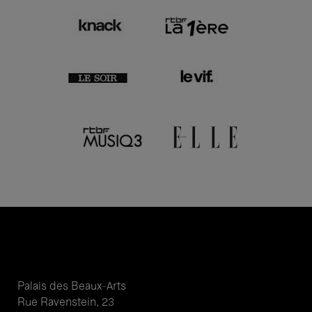
Palais des Beaux-Arts
Rue Ravenstein, 23