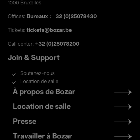
1000 Bruxelles
Bureaux : +32 (0)25078430
Offices:
tickets@bozar.be
Tickets:
+32 (0)25078200
Call center:
Join & Support
Soutenez-nous
Location de salle
Footer
À propos de Bozar
menu
Location de salle
Presse
Travailler à Bozar