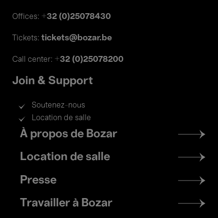
+32 (0)25078430
Offices:
tickets@bozar.be
Tickets:
+32 (0)25078200
Call center:
Join & Support
Soutenez-nous
Location de salle
Footer
À propos de Bozar
menu
Location de salle
Presse
Travailler à Bozar