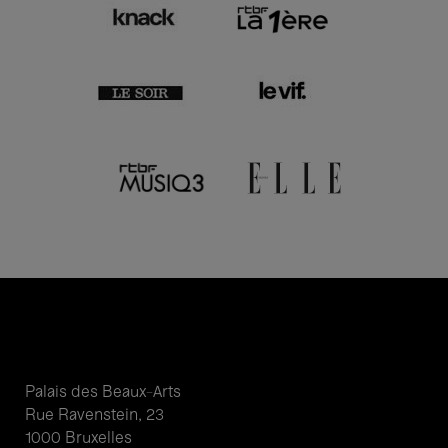
Palais des Beaux-Arts
Rue Ravenstein, 23
1000 Bruxelles