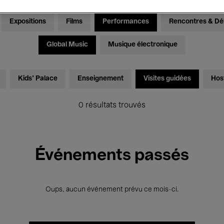
Expositions
Films
Performances
Rencontres & Dé
Global Music
Musique électronique
Kids’ Palace
Enseignement
Visites guidées
Hos
0 résultats trouvés
Événements passés
Oups, aucun événement prévu ce mois-ci.