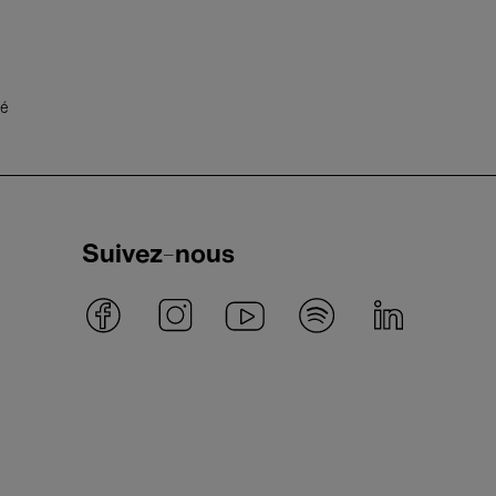
té
Suivez-nous