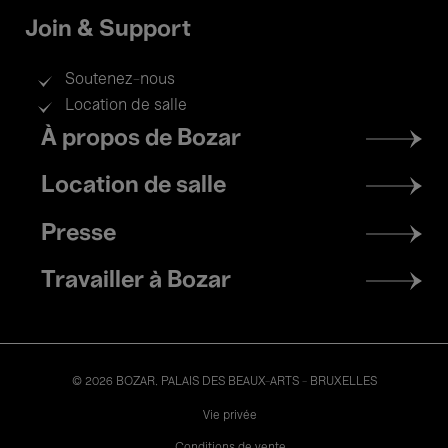
Join & Support
Soutenez-nous
Location de salle
Footer
À propos de Bozar
menu
Location de salle
Presse
Travailler à Bozar
© 2026 BOZAR. PALAIS DES BEAUX-ARTS - BRUXELLES
Legal
Vie privée
Conditions de vente