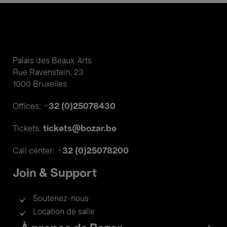
Palais des Beaux-Arts
Rue Ravenstein, 23
1000 Bruxelles
+32 (0)25078430
Offices:
tickets@bozar.be
Tickets:
+32 (0)25078200
Call center:
Join & Support
Soutenez-nous
Location de salle
Footer