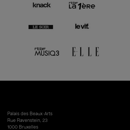
Palais des Beaux-Arts
Rue Ravenstein, 23
1000 Bruxelles