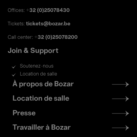
+32 (0)25078430
Offices:
tickets@bozar.be
Tickets:
+32 (0)25078200
Call center:
Join & Support
Soutenez-nous
Location de salle
Footer
À propos de Bozar
menu
Location de salle
Presse
Travailler à Bozar