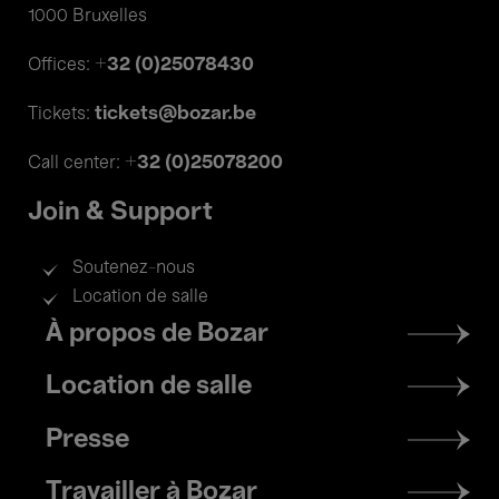
1000 Bruxelles
+32 (0)25078430
Offices:
tickets@bozar.be
Tickets:
+32 (0)25078200
Call center:
Join & Support
Soutenez-nous
Location de salle
Footer
À propos de Bozar
menu
Location de salle
Presse
Travailler à Bozar