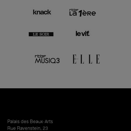
Palais des Beaux-Arts
Rue Ravenstein, 23