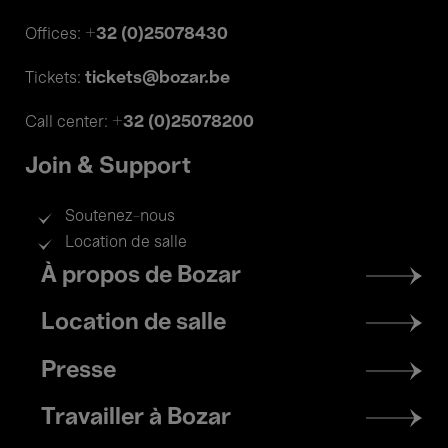
+32 (0)25078430
Offices:
tickets@bozar.be
Tickets:
+32 (0)25078200
Call center:
Join & Support
Soutenez-nous
Location de salle
Footer
À propos de Bozar
menu
Location de salle
Presse
Travailler à Bozar