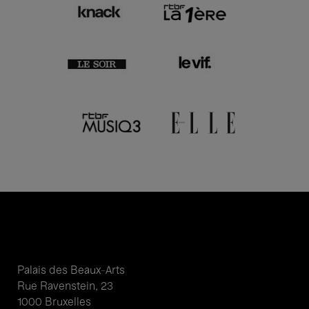
Palais des Beaux-Arts
Rue Ravenstein, 23
1000 Bruxelles