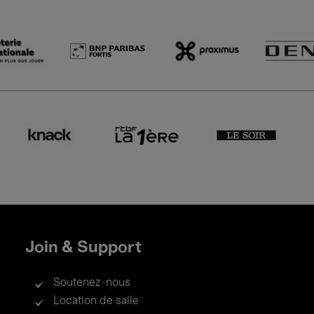
Join & Support
Soutenez-nous
Location de salle