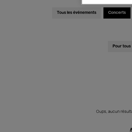
Tous les événements
Concerts
Pour tous
Oups, aucun résulta
A