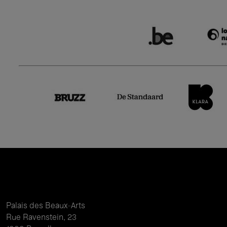
Palais des Beaux-Arts
Rue Ravenstein, 23