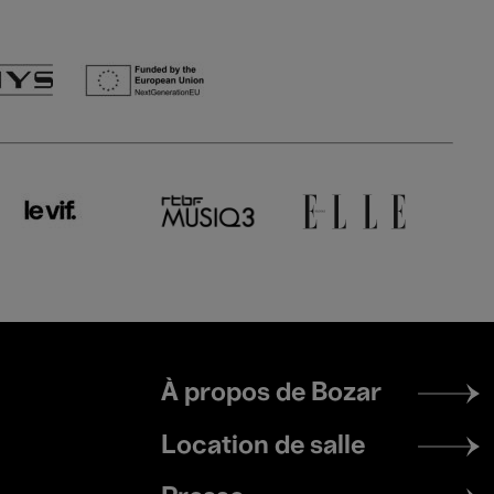
Footer
À propos de Bozar
menu
Location de salle