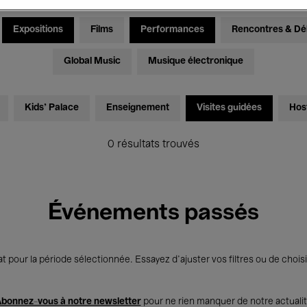
Expositions
Films
Performances
Rencontres & Dé
Global Music
Musique électronique
Kids’ Palace
Enseignement
Visites guidées
Hos
0 résultats trouvés
Événements passés
t pour la période sélectionnée. Essayez d’ajuster vos filtres ou de choisi
bonnez-vous à notre newsletter
pour ne rien manquer de notre actuali